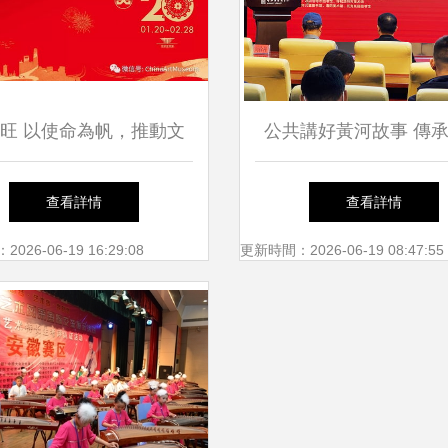
旺 以使命為帆，推動文
公共講好黃河故事 傳
化藝術交流的浪潮
根脈 文化交流活動在
查看詳情
查看詳情
特啟動
26-06-19 16:29:08
更新時間：2026-06-19 08:47:55