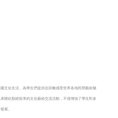
校園文化生活，為學生們提供近距離感受世界各地民間藝術魅
過承辦此類經批準的文化藝術交流活動，不僅增強了學生對多
面發展。