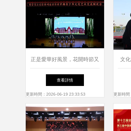
正是愛華好風景，花開時節又
文化
逢君——煙臺愛華雙語學校成
疾人
查看詳情
功舉辦第三次中韓青少年文化
更新時間：2026-06-19 23:33:53
更新時間：20
藝術交流活動