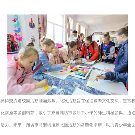
化藝術交流進校園活動圓滿落幕。此次活動旨在促進國際文化交流，豐富
文化講座等多個環節，吸引了來自濰坊市多所中小學的師生積極參與。通
的活力。未來，濰坊市將繼續推動此類活動的常態化舉辦，助力青少年全