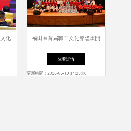
承文化
福田區首屆職工文化節隆重開
呼和浩
幕 開啟職工文化藝術交流新
查看詳情
篇章
更新時間：2026-06-19 14:13:06