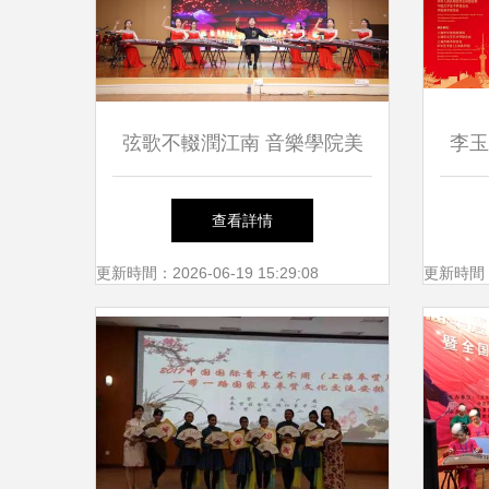
弦歌不輟潤江南 音樂學院美
李玉
育藝術實踐織就文化傳承新圖
查看詳情
景
更新時間：2026-06-19 15:29:08
更新時間：20