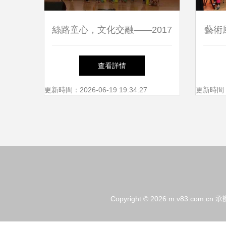
絲路童心，文化交融——2017
藝術
中國國際青年藝術周“一帶一
華夏
查看詳情
路”國家與奉賢文化交流活動
國際
更新時間：2026-06-19 19:34:27
更新時間：20
在思言小學舉行
Copyright © 2026
m.v83.com.cn
承