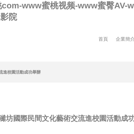
桃com-www蜜桃视频-www蜜臀AV
草影院
首頁
企業簡
流進校園活動成功舉辦
濰坊國際民間文化藝術交流進校園活動成