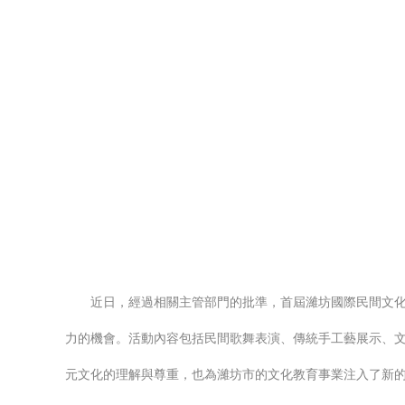
近日，經過相關主管部門的批準，首屆濰坊國際民間文
力的機會。活動內容包括民間歌舞表演、傳統手工藝展示、
元文化的理解與尊重，也為濰坊市的文化教育事業注入了新